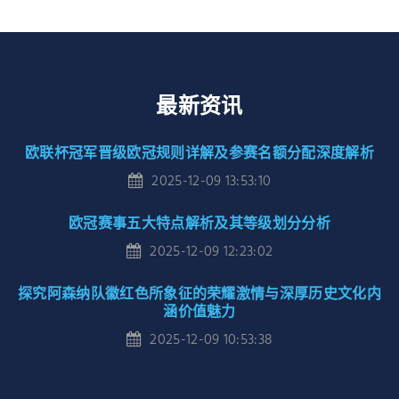
最新资讯
欧联杯冠军晋级欧冠规则详解及参赛名额分配深度解析
2025-12-09 13:53:10
欧冠赛事五大特点解析及其等级划分分析
2025-12-09 12:23:02
探究阿森纳队徽红色所象征的荣耀激情与深厚历史文化内
涵价值魅力
2025-12-09 10:53:38