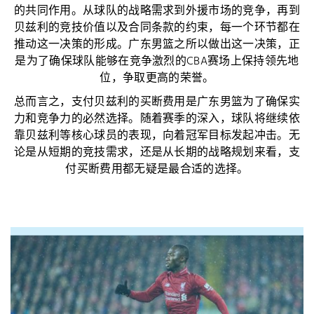
的共同作用。从球队的战略需求到外援市场的竞争，再到
贝兹利的竞技价值以及合同条款的约束，每一个环节都在
推动这一决策的形成。广东男篮之所以做出这一决策，正
是为了确保球队能够在竞争激烈的CBA赛场上保持领先地
位，争取更高的荣誉。
总而言之，支付贝兹利的买断费用是广东男篮为了确保实
力和竞争力的必然选择。随着赛季的深入，球队将继续依
靠贝兹利等核心球员的表现，向着冠军目标发起冲击。无
论是从短期的竞技需求，还是从长期的战略规划来看，支
付买断费用都无疑是最合适的选择。