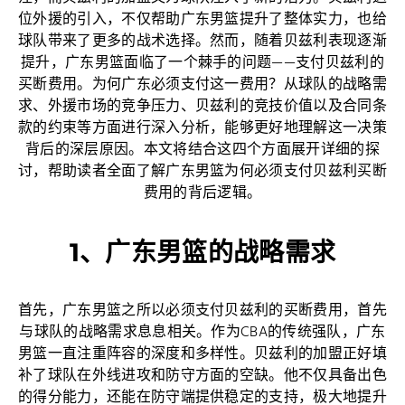
位外援的引入，不仅帮助广东男篮提升了整体实力，也给
球队带来了更多的战术选择。然而，随着贝兹利表现逐渐
提升，广东男篮面临了一个棘手的问题——支付贝兹利的
买断费用。为何广东必须支付这一费用？从球队的战略需
求、外援市场的竞争压力、贝兹利的竞技价值以及合同条
款的约束等方面进行深入分析，能够更好地理解这一决策
背后的深层原因。本文将结合这四个方面展开详细的探
讨，帮助读者全面了解广东男篮为何必须支付贝兹利买断
费用的背后逻辑。
1、广东男篮的战略需求
首先，广东男篮之所以必须支付贝兹利的买断费用，首先
与球队的战略需求息息相关。作为CBA的传统强队，广东
男篮一直注重阵容的深度和多样性。贝兹利的加盟正好填
补了球队在外线进攻和防守方面的空缺。他不仅具备出色
的得分能力，还能在防守端提供稳定的支持，极大地提升