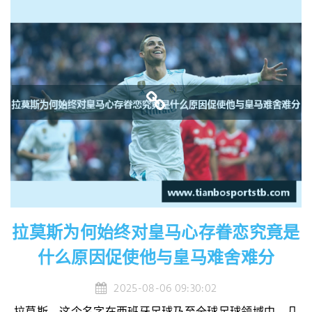
拉莫斯为何始终对皇马心存眷恋究竟是
什么原因促使他与皇马难舍难分
2025-08-06 09:30:02