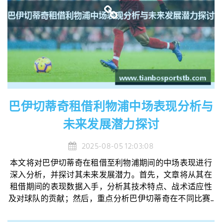
巴伊切蒂奇租借利物浦中场表现分析与
未来发展潜力探讨
2025-08-05 12:03:08
本文将对巴伊切蒂奇在租借至利物浦期间的中场表现进行
深入分析，并探讨其未来发展潜力。首先，文章将从其在
租借期间的表现数据入手，分析其技术特点、战术适应性
及对球队的贡献；然后，重点分析巴伊切蒂奇在不同比赛...