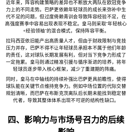
近年来，阵容构建策略的差异也不断放大两队在欧冠竞争
力上的不同走势。巴萨更依赖年轻球员的成长来弥补中生
代不足的问题，但过度倚赖青训会导致阵容经验不足，在
高强度赛季中容易出现表现不稳定。皇马则采取“年轻核心
+经验领袖”的混合模式，保持阵容平衡。
拉玛西亚依旧能产出高质量人才，但由于财政限制与竞技
压力并存，巴萨不得不让年轻球员承担本不属于他们年龄
的责任，这对球队长期发展有利，但对当下竞争力形成了
一定拖累。皇马则通过精准引援与循序渐进的培养，将年
轻球员逐步带入核心框架，减少了重建期的阵痛。
同时，皇马在中轴线的持续补强比巴萨更具前瞻性，使得
球队能在关键节点维持竞争力。例如中场位置的代际交替
规划清晰，而巴萨在布斯克茨离队后长期未能找到稳定替
代者，导致其整体体系出现不可逆的结构性缺口。
四、影响力与市场号召力的后续