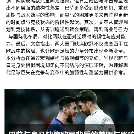
调，两队缺席欧冠虽同为遗憾，但背后成因与冲击却呈现
出不同层面的结构性落差：巴萨更多受到财政危机、重建
周期与战术断层的影响，而皇马的困难更多来自阵容更新
的时间点与竞技状态的阶段性起伏。其次，文章从管理规
划到竞技体系，从青训输送到转会策略，再到商业号召力
与国际化布局，对比两队在面对逆境时的韧性与应对能
力。最后，文章指出，两大豪门缺席欧冠不仅改变西甲在
欧战中的格局，也让欧洲足坛的力量分布出现全新变量。
本分析意在通过宏观结构与微观细节的交织，呈现巴萨与
皇马身处相似困境却走向不同结局的深层逻辑，为理解现
代足球巨头在竞争与变革中的脆弱性与重塑力提供参考。