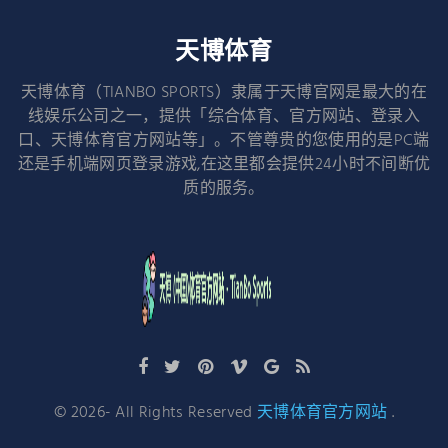
天博体育
天博体育（TIANBO SPORTS）隶属于天博官网是最大的在
线娱乐公司之一，提供「综合体育、官方网站、登录入
口、天博体育官方网站等」。不管尊贵的您使用的是PC端
还是手机端网页登录游戏,在这里都会提供24小时不间断优
质的服务。
©
2026
- All Rights Reserved
天博体育官方网站
.