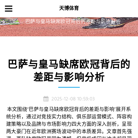
天博体育
首页
精品项目
巴萨与皇马缺席欧冠背后的差距与影响分析
巴萨与皇马缺席欧冠背后的
差距与影响分析
2025-12-08 10:59:03
本文围绕“巴萨与皇马缺席欧冠背后的差距与影响”展开系
统分析，通过对竞技实力结构、俱乐部运营模式、阵容构
建策略以及品牌与市场影响力四大方面的深入剖析，呈现
两大豪门在近年欧洲赛场波动中的本质差异。文章首先强